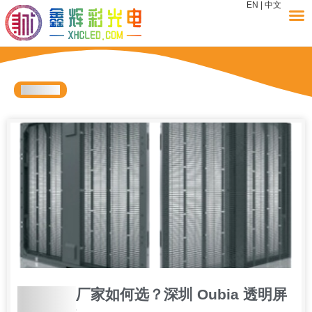
EN
|
中文
户外冰屏
户外冰屏厂家如何选？深圳 Oubia 透明屏
方案解析