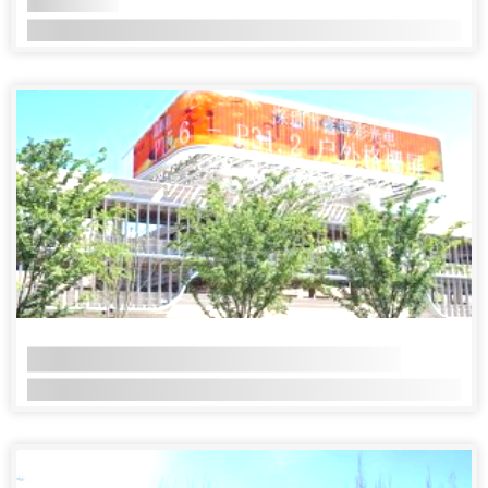
随着城市夜经济和文旅产业的快速发展，户外冰屏凭借高
商业综合体户外广告屏-温州龙港市场
一、项目基本信息 1.项目面积：长68米，高6.5