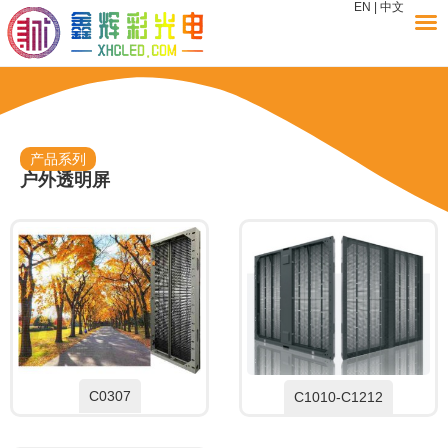
EN
|
中文
产品系列
户外透明屏
C0307
C1010-C1212