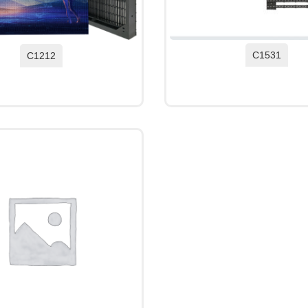
C1531
C1212