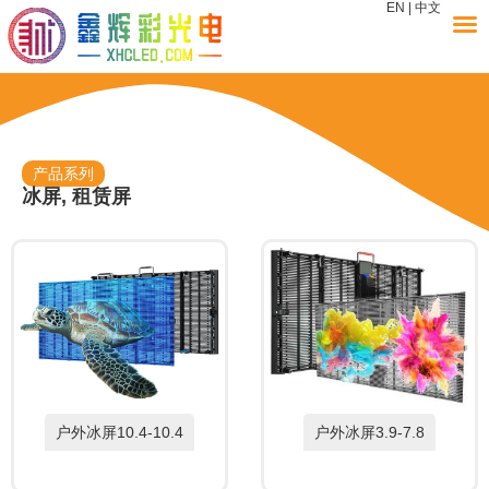
EN
|
中文
产品系列
冰屏
,
租赁屏
户外冰屏10.4-10.4
户外冰屏3.9-7.8