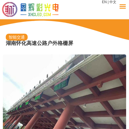
EN
|
中文
智能交通
湖南怀化高速公路户外格栅屏