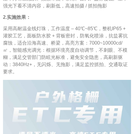
强光下看不清内容，刷新低，高速拍摄 / 抓拍拖影
2.实施效果：
采用高耐温金线灯珠，工作温度 – 40℃~85℃，整机IP65 +
灌胶工艺，面板防水胶 + 背板密封，防氧化喷涂，抗盐雾抗
腐蚀，适合沿海高速、桥梁，高亮方案：7000~10000cd/
㎡，智能感光调光：根据环境亮度自动调节，不刺眼、不模
糊，满足交管部门防眩光标准，避免安全隐患，高刷新驱
动：3840Hz+，无闪烁、无拖影，满足监控抓拍、交通取证
要求。